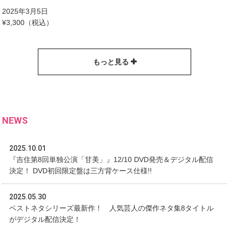
2025年3月5日
¥3,300（税込）
もっと見る
NEWS
2025.10.01
『吉住第8回単独公演「甘美」』12/10 DVD発売＆デジタル配信
決定！ DVD初回限定盤は三方背ケース仕様!!
2025.05.30
ベストネタシリーズ最新作！ 人気芸人の傑作ネタ集8タイトル
がデジタル配信決定！