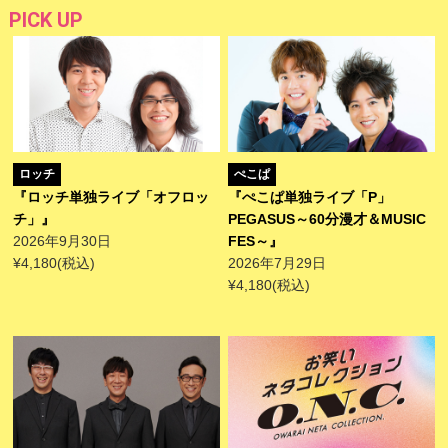
PICK UP
ロッチ
ぺこぱ
『ロッチ単独ライブ「オフロッ
『ぺこぱ単独ライブ「P」
チ」』
PEGASUS～60分漫才＆MUSIC
2026年9月30日
FES～』
¥4,180(税込)
2026年7月29日
¥4,180(税込)