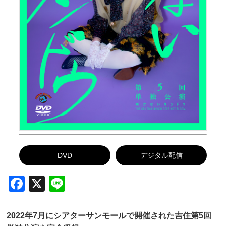
DVD
デジタル配信
Facebook
X
Line
2022年7月にシアターサンモールで開催された吉住第5回