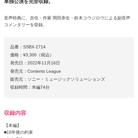
単独公演を完全収録。
音声特典に、吉住・作家 岡田幸生・鈴木コウジロウによる副音声
コメンタリーを収録。
品番：SSBX-2714
価格：¥3,300（税込）
発売日：2022年11月16日
発売元：Contents League
販売元：ソニー・ミュージックソリューションズ
収録時間：本編74分
収録内容
【本編】
■10年後の約束