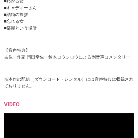
■わかる女
■キャディーさん
■結婚の挨拶
■忘れる女
■部屋という場所
【音声特典】
吉住・作家 岡田幸生・鈴木コウジロウによる副音声コメンタリー
※本作の配信（ダウンロード・レンタル）には音声特典は収録され
ておりません。
VIDEO