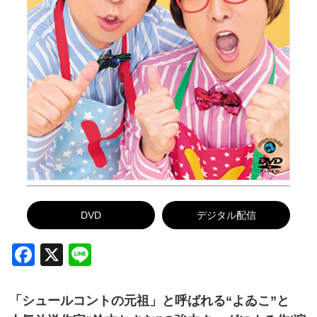
DVD
デジタル配信
Facebook
X
Line
「シュールコントの元祖」と呼ばれる“よゐこ”と