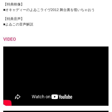
【特典映像】
■オキャディーのよゐこライヴ2012 舞台裏を覗いちゃおう
【特典音声】
■よゐこの音声解説
VIDEO