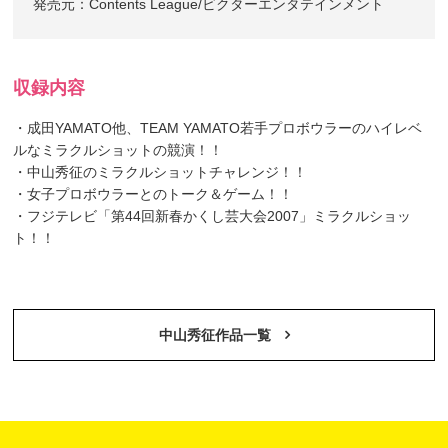
発売元：Contents League/ビクターエンタテインメント
収録内容
・成田YAMATO他、TEAM YAMATO若手プロボウラーのハイレベ
ルなミラクルショットの競演！！
・中山秀征のミラクルショットチャレンジ！！
・女子プロボウラーとのトーク＆ゲーム！！
・フジテレビ「第44回新春かくし芸大会2007」ミラクルショッ
ト！！
中山秀征作品一覧