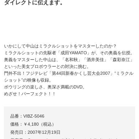
ダイレクトに伝えます。
いかにして中山はミラクルショットをマスターしたのか？
ミラクルショットの先駆者「成田YAMATO」が、その奥義を伝授。
奥義をマスターした中山は、「名和秋」「酒井美佳」「森彩奈江」
といった美女プロボウラーとの対決に挑む。
門外不出！フジテレビ「第44回新春かくし芸大会2007」“ミラクル
ショット”の映像も収録。
ボウリングの楽しさ、奥深さ満載のDVD。
めざせ！パーフェクト！！
品番：VIBZ-5046
価格：￥4,180（税込）
発売日：2007年12月19日