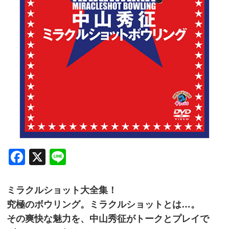
Facebook
X
Line
ミラクルショット大全集！
究極のボウリング。ミラクルショットとは…。
その爽快な魅力を、中山秀征がトークとプレイで