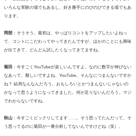
いろんな実験の場でもあるし、好き勝手にのびのびできる場でもあ
ります。
岡部
：そうそう。最初は、やっぱりコントをアップしたいよねっ
て、コントにこだわってやってきたんですが、ほかのことにも興味
が出てきて、どんどん試したくなってきてますね。
菊田
：今すごくYouTubeが楽しいんですよ。なのに数字が伸びない
なあって。難しいですよね、YouTube。そんなにつまんないですか
ね？ 結局なんなんだろう。おもしろいとかつまんないじゃないの
かなって思うようになってきました。何が足りないんだろう。マジ
でわからないですね。
秋山
：今すごくビックリしてます……。そう思ってたんだって。そ
う思ってるのに菊田が一番分析してないんですけどね（笑）。