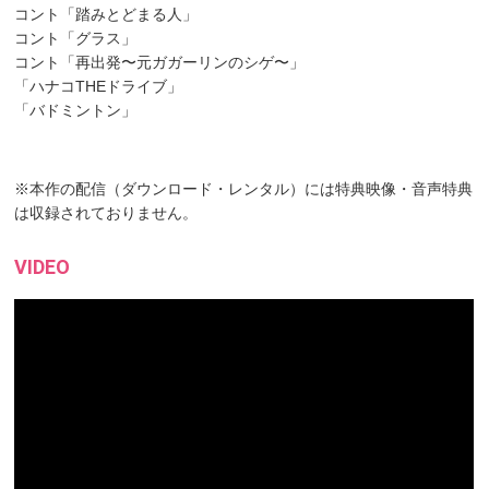
コント「踏みとどまる人」
コント「グラス」
コント「再出発〜元ガガーリンのシゲ〜」
「ハナコTHEドライブ」
「バドミントン」
※本作の配信（ダウンロード・レンタル）には特典映像・音声特典
は収録されておりません。
VIDEO