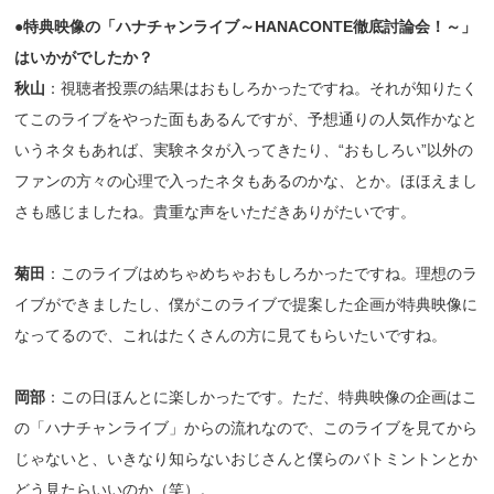
●特典映像の「ハナチャンライブ～HANACONTE徹底討論会！～」
はいかがでしたか？
秋山
：視聴者投票の結果はおもしろかったですね。それが知りたく
てこのライブをやった面もあるんですが、予想通りの人気作かなと
いうネタもあれば、実験ネタが入ってきたり、“おもしろい”以外の
ファンの方々の心理で入ったネタもあるのかな、とか。ほほえまし
さも感じましたね。貴重な声をいただきありがたいです。
菊田
：このライブはめちゃめちゃおもしろかったですね。理想のラ
イブができましたし、僕がこのライブで提案した企画が特典映像に
なってるので、これはたくさんの方に見てもらいたいですね。
岡部
：この日ほんとに楽しかったです。ただ、特典映像の企画はこ
の「ハナチャンライブ」からの流れなので、このライブを見てから
じゃないと、いきなり知らないおじさんと僕らのバトミントンとか
どう見たらいいのか（笑）。