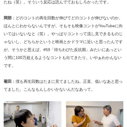
たね（笑）。そういう反応は読んでておもしろかったです。
岡部
：どのコントの再生回数が伸びてどのコントが伸びないのか、
ほんとにわからないんですが、そもそも映像コントがYouTubeに向
いてはいないなと（笑）。やっぱりコントって流し見できるものじ
ゃないし、どちらかというと映画とかドラマに近いと思ったんです
が、そうかと思えば、#59「待ちわびた反抗期」みたいにあっとい
う間に100万超えるようなコントも出てきたり。いやぁわかんない
です。
菊田
：僕も再生回数はたまに見てましたね。正直、低いなあと思っ
てました。こんなもんしかいかないんだなあって。