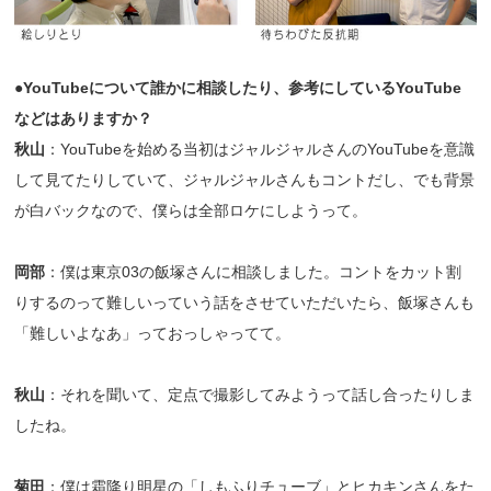
●YouTubeについて誰かに相談したり、参考にしているYouTube
などはありますか？
秋山
：YouTubeを始める当初はジャルジャルさんのYouTubeを意識
して見てたりしていて、ジャルジャルさんもコントだし、でも背景
が白バックなので、僕らは全部ロケにしようって。
岡部
：僕は東京03の飯塚さんに相談しました。コントをカット割
りするのって難しいっていう話をさせていただいたら、飯塚さんも
「難しいよなあ」っておっしゃってて。
秋山
：それを聞いて、定点で撮影してみようって話し合ったりしま
したね。
菊田
：僕は霜降り明星の「しもふりチューブ」とヒカキンさんをた