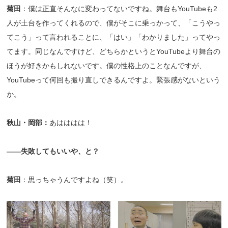
菊田
：僕は正直そんなに変わってないですね。舞台もYouTubeも2
人が土台を作ってくれるので、僕がそこに乗っかって、「こうやっ
てこう」って言われることに、「はい」「わかりました」ってやっ
てます。同じなんですけど、どちらかというとYouTubeより舞台の
ほうが好きかもしれないです。僕の性格上のことなんですが、
YouTubeって何回も撮り直しできるんですよ。緊張感がないという
か。
秋山・岡部：
あはははは！
――失敗してもいいや、と？
菊田
：思っちゃうんですよね（笑）。