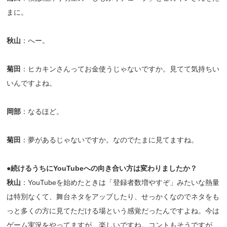
まに。
秋山
：へー。
菊田
：ヒカキンさんってお金使うじゃないですか。見てて気持ちい
いんですよね。
岡部
：なるほど。
菊田
：夢があるじゃないですか。なのでたまに見てますね。
●続けるうちにYouTubeへの向き合い方は変わりましたか？
秋山
：YouTubeを始めたときは「登録者数増やすぞ」みたいな熱量
は特別なくて、舞台ネタをアップしたり、せっかくなのでネタをも
っと多くの方に見てただける場という感覚だったんですよね。今は
ゲーム実況をやってますが、楽しいですね。コントもそうですが、