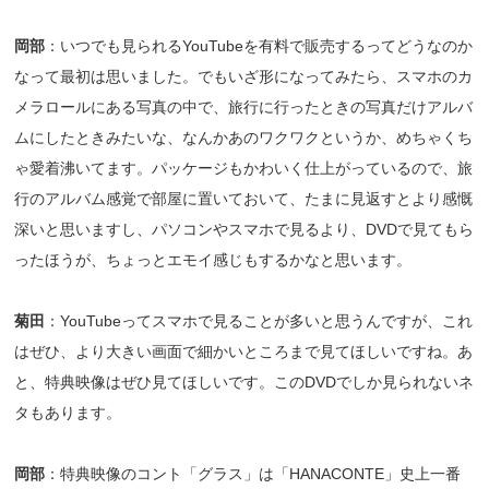
岡部
：いつでも見られるYouTubeを有料で販売するってどうなのか
なって最初は思いました。でもいざ形になってみたら、スマホのカ
メラロールにある写真の中で、旅行に行ったときの写真だけアルバ
ムにしたときみたいな、なんかあのワクワクというか、めちゃくち
ゃ愛着沸いてます。パッケージもかわいく仕上がっているので、旅
行のアルバム感覚で部屋に置いておいて、たまに見返すとより感慨
深いと思いますし、パソコンやスマホで見るより、DVDで見てもら
ったほうが、ちょっとエモイ感じもするかなと思います。
菊田
：YouTubeってスマホで見ることが多いと思うんですが、これ
はぜひ、より大きい画面で細かいところまで見てほしいですね。あ
と、特典映像はぜひ見てほしいです。このDVDでしか見られないネ
タもあります。
岡部
：特典映像のコント「グラス」は「HANACONTE」史上一番