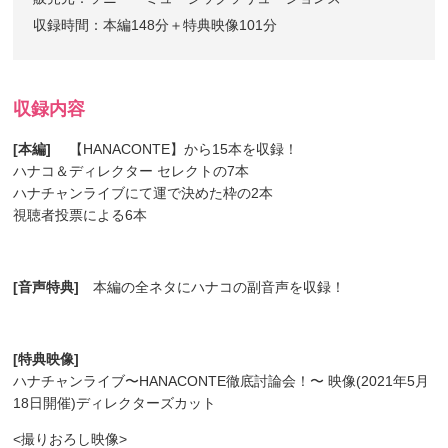
収録時間：本編148分＋特典映像101分
収録内容
[本編]
【HANACONTE】から15本を収録！
ハナコ＆ディレクター セレクトの7本
ハナチャンライブにて運で決めた枠の2本
視聴者投票による6本
[音声特典]
本編の全ネタにハナコの副音声を収録！
[特典映像]
ハナチャンライブ〜HANACONTE徹底討論会！〜 映像(2021年5月
18日開催)ディレクターズカット
<撮りおろし映像>