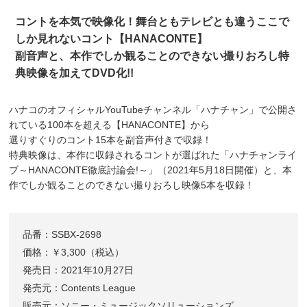
コントを本気で映像化！舞台ともテレビとも違うここで
しか見れないコント【HANACONTE】
副音声と、本作でしか観ることのできない撮りおろし特
典映像を加えてDVD化!!
ハナコのオフィシャルYouTubeチャンネル「ハナチャン」で公開さ
れている100本を超える【HANACONTE】から
選りすぐりのコント15本を副音声付きで収録！
特典映像は、本作に収録されるコントが選ばれた「ハナチャンライ
ブ～HANACONTE徹底討論会!～」（2021年5月18日開催）と、本
作でしか観ることのできない撮りおろし映像5本を収録！
品番：SSBX-2698
価格：￥3,300（税込）
発売日：2021年10月27日
発売元：Contents League
販売元：ソニー・ミュージックソリューションズ