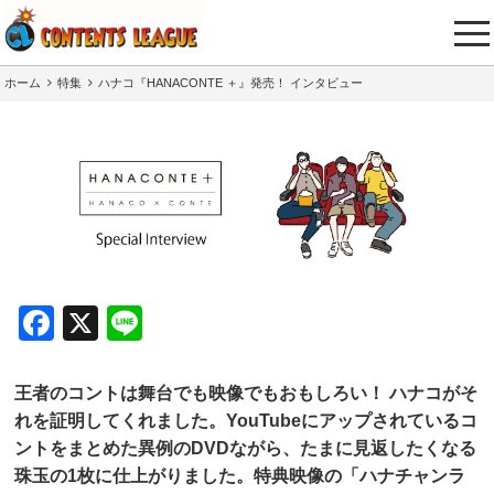
tog
nav
ホーム
特集
ハナコ『HANACONTE ＋』発売！ インタビュー
Facebook
X
Line
王者のコントは舞台でも映像でもおもしろい！ ハナコがそ
れを証明してくれました。YouTubeにアップされているコ
ントをまとめた異例のDVDながら、たまに見返したくなる
珠玉の1枚に仕上がりました。特典映像の「ハナチャンラ