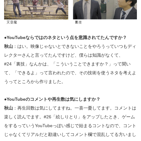
●YouTubeならではのネタという点を意識されてたんですか？
秋山
：はい。映像じゃないとできないことをやろうっていつもディ
レクターさんと言ってたんですけど、僕らは知識がなくて、
#24「裏技」なんかは、「こういうことできますか？」って聞い
て、「できるよ」って言われたので、その技術を使うネタを考えよ
うってところから作りました。
●YouTubeのコメントや再生数は気にしますか？
秋山
：再生回数は気にしてますね。一喜一憂してます。コメントは
楽しく読んでます。#26「絵しりとり」をアップしたとき、ゲーム
をするっていうYouTubeっぽい感じで始まるコントなので、コント
じゃなくてリアルだと勘違いしてコメント欄で混乱してる方いまし