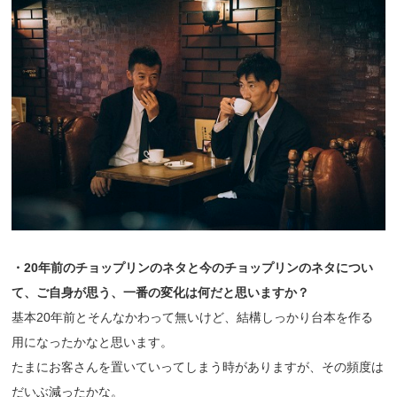
・20年前のチョップリンのネタと今のチョップリンのネタについ
て、ご自身が思う、一番の変化は何だと思いますか？
基本20年前とそんなかわって無いけど、結構しっかり台本を作る
用になったかなと思います。
たまにお客さんを置いていってしまう時がありますが、その頻度は
だいぶ減ったかな。