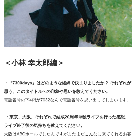
＜小林 幸太郎編＞
・『
7300days』
はどのような経緯で決まりましたか？
それぞれが
思う、このタイトルへの印象や思いを教えてください。
電話番号の下4桁が7032なんで電話番号を思い出してしまいます。
・東京、大阪、それぞれで結成
20
周年単独ライブを行った感想、
ライブ終了後の気持ちを教えてください。
大阪はABCホールでしたんですがまたまだこんなに来てくれるお客