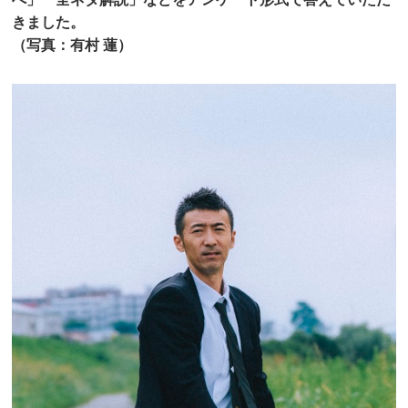
きました。
（写真：有村 蓮）