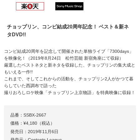
チョップリン、コンビ結成20周年記念！ ベスト＆新ネ
タDVD!!
コンビ結成20周年を記念して開催された単独ライブ「7300days」
を映像化！（2019年8月24日 松竹芸能 新宿角座にて収録）
厳選したベストネタと新ネタを収録した、チョップリンの集大成と
もいえる一作!!
これまで、そしてこれからの活動を、チョップリン2人がかつて暮
らしていた西調布で語った
撮りおろしロケ映像「チョップリン上京物語」を特典映像に収録！
品番：SSBX-2667
価格：¥4,180（税込）
発売日：2019年11月6日
発売元：Contents League