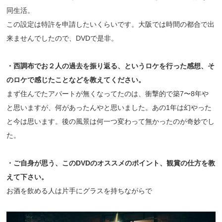
同生活。
この設定は特許を申請したいくらいです。大阪では時間の都合で出
来ませんでしたので、DVDで是非。
・西調布でお２人の過去を振り返る、というロケを行った感想、そ
のロケで感じたことなどを教えてください。
まず住んでたアパートが無くなってたのは、衝撃的で築7〜8年や
と思いますが、何があったんやと思いました。あの1年は幻やった
と今は思います。後の風景は何一つ変わって無かったのが奇妙でし
た。
・ご自身が思う、このDVDのオススメのポイント、観賞の仕方を教
えて下さい。
お酒を飲める人は片手にグラスを持ちながらで