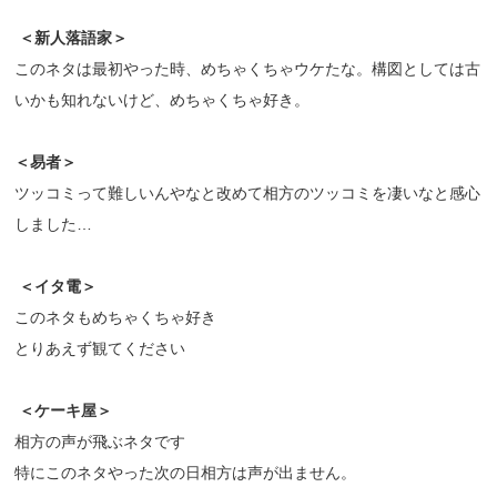
＜新人落語家＞
このネタは最初やった時、めちゃくちゃウケたな。構図としては古
いかも知れないけど、めちゃくちゃ好き。
＜易者＞
ツッコミって難しいんやなと改めて相方のツッコミを凄いなと感心
しました…
＜イタ電＞
このネタもめちゃくちゃ好き
とりあえず観てください
＜ケーキ屋＞
相方の声が飛ぶネタです
特にこのネタやった次の日相方は声が出ません。