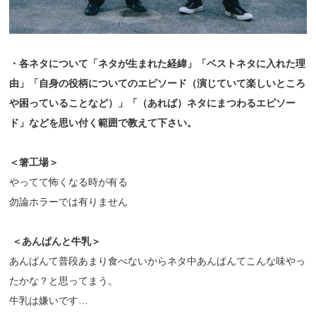
・各ネタについて「ネタが生まれた経緯」「ベストネタに入れた理
由」「自身の役柄についてのエピソード（演じていて楽しいところ
や困っていることなど）」「（あれば）ネタにまつわるエピソー
ド」などを思い付く範囲で教えて下さい。
＜箸工場＞
やってて怖くなる時が有る
勿論ホラーでは有りません
＜あんぱんと牛乳＞
あんぱんて普段あまり食べないからネタ中あんぱんてこんな味やっ
たかな？と思ってまう。
牛乳は嫌いです…