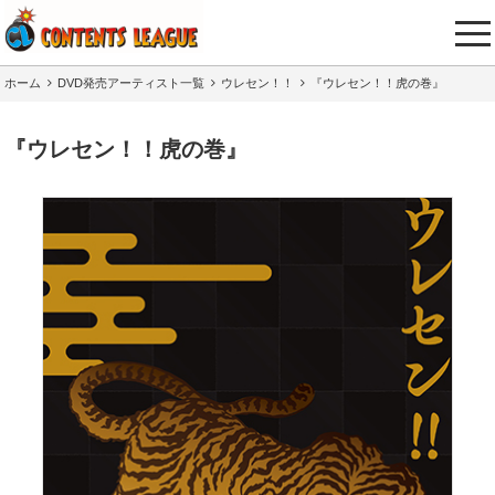
tog
nav
ホーム
DVD発売アーティスト一覧
ウレセン！！
『ウレセン！！虎の巻』
『ウレセン！！虎の巻』