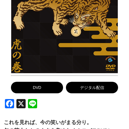
DVD
デジタル配信
Facebook
X
Line
これを見れば、今の笑いがまる分り。