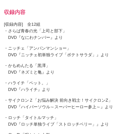
収録内容
[収録内容] 全12組
・さらば青春の光「上司と部下」
DVD『なにわナンバー』より
・ニッチェ「アンパンマンショー」
DVD『ニッチェ初単独ライブ「ポテトサラダ」』より
・かもめんたる「黒澤」
DVD『ネズミと亀』より
・ハライチ「ペット。」
DVD『ハライチ』より
・サイクロンＺ「お悩み解決 前向き戦士！サイクロンZ」
DVD『ハイパーソウル～スーパーヒーロー参上～』より
・ロッチ「タイトルマッチ」
DVD『ロッチ単独ライブ「ストロッチベリー」』より