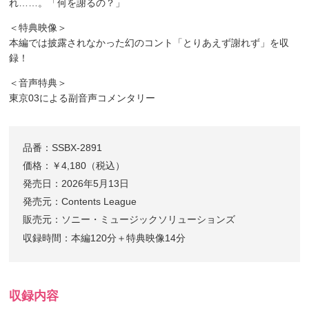
れ……。「何を謝るの？」
＜特典映像＞
本編では披露されなかった幻のコント「とりあえず謝れず」を収
録！
＜音声特典＞
東京03による副音声コメンタリー
品番：SSBX-2891
価格：￥4,180（税込）
発売日：2026年5月13日
発売元：Contents League
販売元：ソニー・ミュージックソリューションズ
収録時間：本編120分＋特典映像14分
収録内容