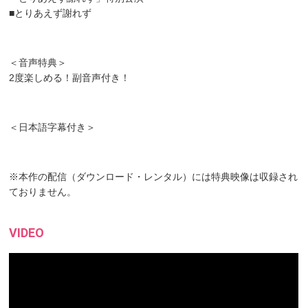
■とりあえず謝れず
＜音声特典＞
2度楽しめる！副音声付き！
＜日本語字幕付き＞
※本作の配信（ダウンロード・レンタル）には特典映像は収録され
ておりません。
VIDEO