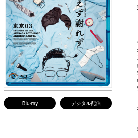
Blu-ray
デジタル配信