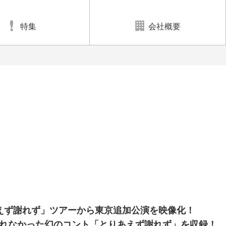
特集
会社概要
！
りあえず謝れず」ツアーから東京追加公演を映像化！
れなかった幻のコント「とりあえず謝れず」を収録！