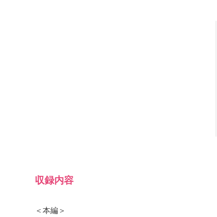
収録内容
＜本編＞