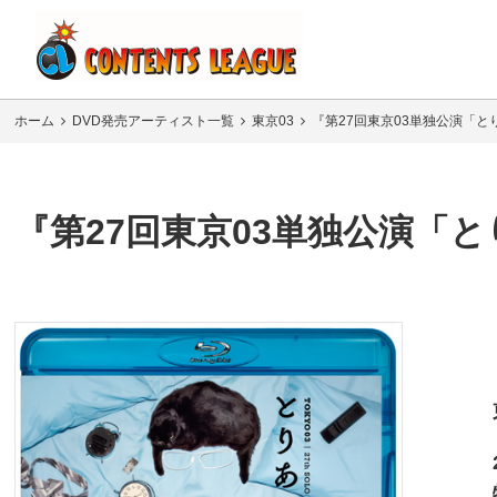
ホーム
DVD発売アーティスト一覧
東京03
『第27回東京03単独公演「とりあ
『第27回東京03単独公演「とり