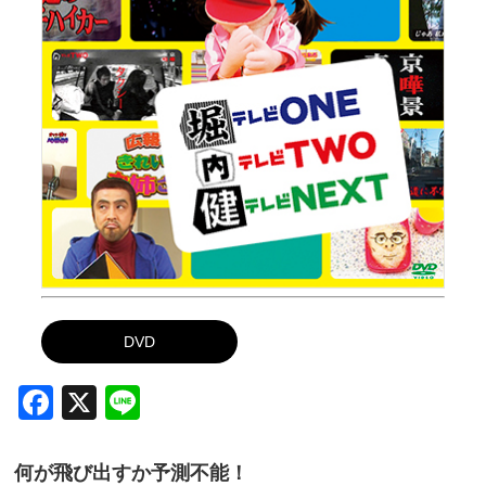
DVD
Facebook
X
Line
何が飛び出すか予測不能！