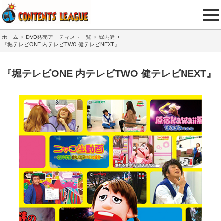
tog
nav
ホーム
DVD発売アーティスト一覧
堀内健
『堀テレビONE 内テレビTWO 健テレビNEXT』
『堀テレビONE 内テレビTWO 健テレビNEXT』