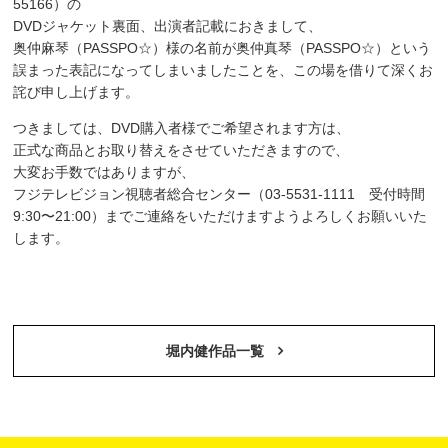
55166）の
DVDジャケット裏面、出演者記載におきまして、
奥仲麻琴（PASSPO☆）様の名前が奥仲真琴（PASSPO☆）という
誤まった表記になってしまいましたことを、この場を借りて深くお
詫び申し上げます。
つきましては、DVD購入者様でご希望されます方は、
正式な商品とお取り替えをさせていただきますので、
大変お手数ではありますが、
フジテレビジョン視聴者総合センター（03-5531-1111 受付時間
9:30〜21:00）までご連絡をいただけますようよろしくお願いいた
します。
堀内健作品一覧