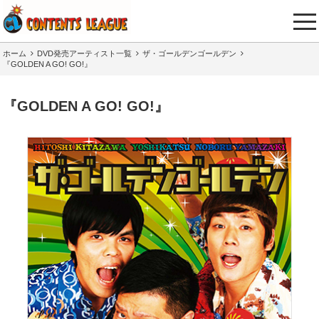
tog
nav
ホーム
DVD発売アーティスト一覧
ザ・ゴールデンゴールデン
『GOLDEN A GO! GO!』
『GOLDEN A GO! GO!』