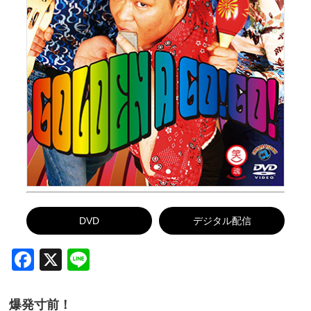
DVD
デジタル配信
Facebook
X
Line
爆発寸前！