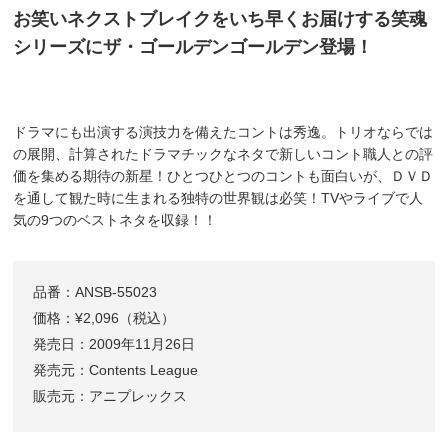
お笑いネクストブレイクをいち早くお届けする笑魂
シリーズにザ・ゴールデンゴールデン登場！
ドラマにも出演する演技力を備えたコントは秀逸。トリオならでは
の展開、計算されたドラマチックなネタで新しいコント職人との評
価を集める期待の新星！ひとつひとつのコントも面白いが、ＤＶＤ
を通して観た時に生まれる独特の世界観は必笑！TVやライブで人
気の9つのベストネタを収録！！
品番：ANSB-55023
価格：¥2,096（税込）
発売日：2009年11月26日
発売元：Contents League
販売元：アニプレックス