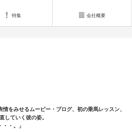
特集
会社概要
』
な表情をみせるムービー・ブログ、初の乗馬レッスン、
直していく彼の姿。
・・・。」