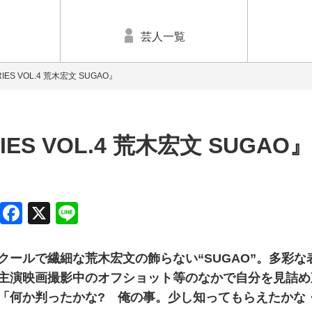
芸人一覧
ERIES VOL.4 荒木宏文 SUGAO』
RIES VOL.4 荒木宏文 SUGAO
Facebook
X
Line
クールで繊細な荒木宏文の飾らない“SUGAO”。多彩
主演映画撮影中のオフショット等のなかで自分を見詰め
「何か判ったかな? 俺の事。少し知ってもらえたかな