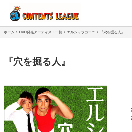
ホーム
DVD発売アーティスト一覧
エルシャラカーニ
『穴を掘る人』
『穴を掘る人』