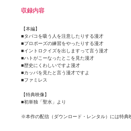
収録内容
【本編】
■タバコを吸う人を注意したりする漫才
■プロポーズの練習をやったりする漫才
■イントロクイズを出しますって言う漫才
■ハトがこーなったとこを見た漫才
■歴史にくわしいですよ漫才
■カッパを見たと言う漫才ですよ
■ファミレス
【特典映像】
■初単独「聖水」より
※本作の配信（ダウンロード・レンタル）には特典