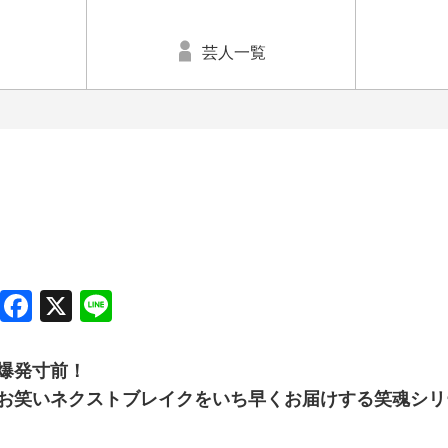
芸人一覧
Facebook
X
Line
爆発寸前！
お笑いネクストブレイクをいち早くお届けする笑魂シリ