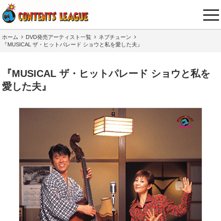
tog
nav
ホーム
DVD発売アーティスト一覧
ネプチューン
『MUSICAL ザ・ヒットパレード ショウと私を愛した夫』
『MUSICAL ザ・ヒットパレード ショウと私を
愛した夫』