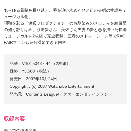
あらゆる葛藤を乗り越え、夢を追い求めたひと組の夫婦の物語をミ
ュージカル化。
昭和を彩る「渡辺プロダクション」のお馴染みのメロディを綺羅星
の如く散りばめ、渡邊晋さん、美佐さん夫妻の夢と恋を描いた長編
ミュージカルを2枚組で完全収録。圧巻のメドレーシーン等でRAG
FAIRファンも充分満足できる内容。
品番：VIBZ-5043～44 （2枚組）
価格：¥5,500（税込）
発売日：2007年10月24日
Copyright：(c) 2007 Watanabe Entertainment
発売元：Contents League/ビクターエンタテインメント
収録内容
舞台での使用楽曲