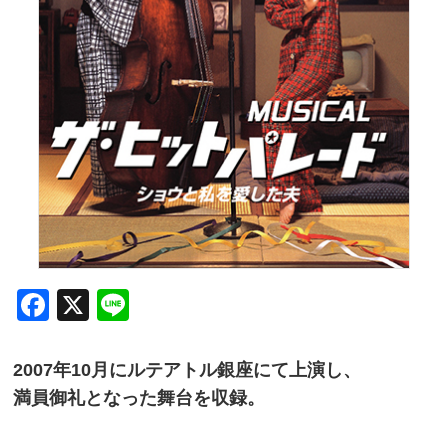
Facebook
X
Line
2007年10月にルテアトル銀座にて上演し、
満員御礼となった舞台を収録。