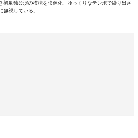
すべき初単独公演の模様を映像化。ゆっくりなテンポで繰り出さ
に無視している。