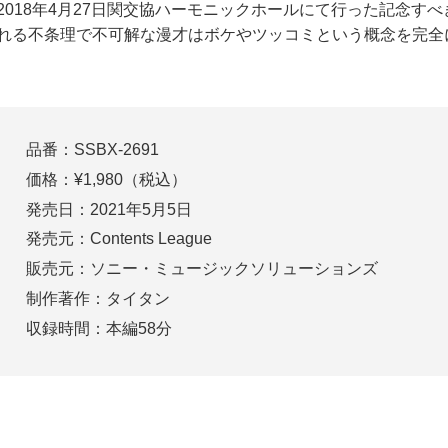
2018年4月27日関交協ハーモニックホールにて行った記念
れる不条理で不可解な漫才はボケやツッコミという概念を完全
品番：SSBX-2691
価格：¥1,980（税込）
発売日：2021年5月5日
発売元：Contents League
販売元：ソニー・ミュージックソリューションズ
制作著作：タイタン
収録時間：本編58分