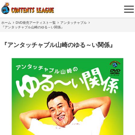
tog
nav
ホーム
DVD発売アーティスト一覧
アンタッチャブル
『アンタッチャブル山崎のゆる～い関係』
『アンタッチャブル山崎のゆる～い関係』