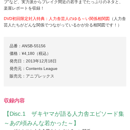
ブ”など、実力派からブレイク間近の若手までたっぷりのネタと、
楽屋レポートを収録！
DVD初回限定封入特典：人力舎芸人のゆる～い関係相関図
（人力舎
芸人たちがどんな関係でつながっているかが分る相関図です！）
品番：ANSB-55156
価格：¥4,180（税込）
発売日：2013年12月18日
発売元：Contents League
販売元：アニプレックス
収録内容
【Disc.1 ザキヤマが語る人力舎エピソード集
～あの頃みんな若かった～】