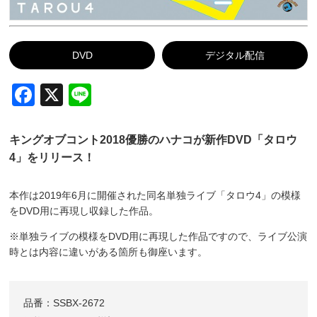
DVD
デジタル配信
Facebook
X
Line
キングオブコント2018優勝のハナコが新作DVD「タロウ
4」をリリース！
本作は2019年6月に開催された同名単独ライブ「タロウ4」の模様
をDVD用に再現し収録した作品。
※単独ライブの模様をDVD用に再現した作品ですので、ライブ公演
時とは内容に違いがある箇所も御座います。
品番：SSBX-2672