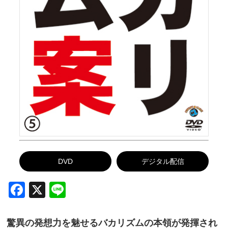
DVD
デジタル配信
Facebook
X
Line
驚異の発想力を魅せるバカリズムの本領が発揮され