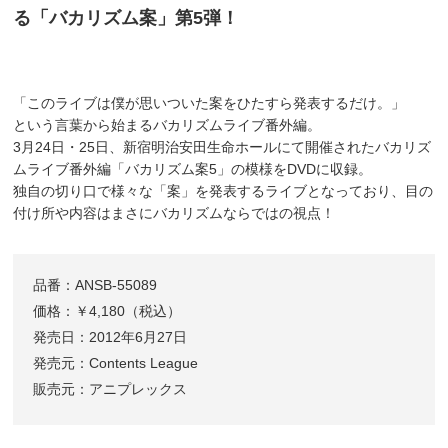
る「バカリズム案」第5弾！
「このライブは僕が思いついた案をひたすら発表するだけ。」
という言葉から始まるバカリズムライブ番外編。
3月24日・25日、新宿明治安田生命ホールにて開催されたバカリズ
ムライブ番外編「バカリズム案5」の模様をDVDに収録。
独自の切り口で様々な「案」を発表するライブとなっており、目の
付け所や内容はまさにバカリズムならではの視点！
品番：ANSB-55089
価格：￥4,180（税込）
発売日：2012年6月27日
発売元：Contents League
販売元：アニプレックス