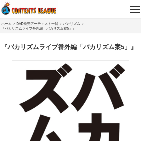
tog
nav
ホーム
DVD発売アーティスト一覧
バカリズム
『バカリズムライブ番外編「バカリズム案5」』
『バカリズムライブ番外編「バカリズム案5」』