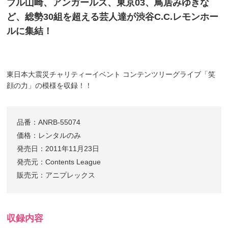
ブル山崎、アンガールズ、東京03、鳥居みゆきな
ど、総勢30組を超える芸人達が渋谷C.C.レモンホー
ルに集結！
東日本大震災チャリティーイベント コンテンツリーグライブ「笑
顔の力」の模様を収録！！
品番：ANRB-55074
価格：レンタルのみ
発売日：2011年11月23日
発売元：Contents League
販売元：アニプレックス
収録内容