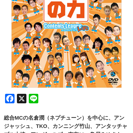
Facebook
X
Line
総合MCの名倉潤（ネプチューン）を中心に、アン
ジャッシュ、TKO、カンニング竹山、アンタッチャ