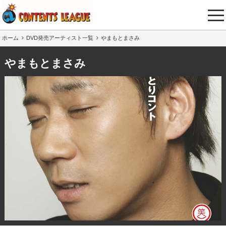
tog
nav
ホーム
DVD発売アーティスト一覧
やまもとまさみ
やまもとまさみ