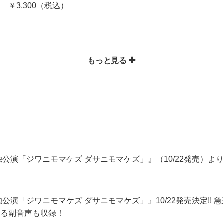
￥3,300（税込）
もっと見る
独公演「ジワニモマケズ ダサニモマケズ」』（10/22発売）
公演「ジワニモマケズ ダサニモマケズ」』10/22発売決定!
よる副音声も収録！