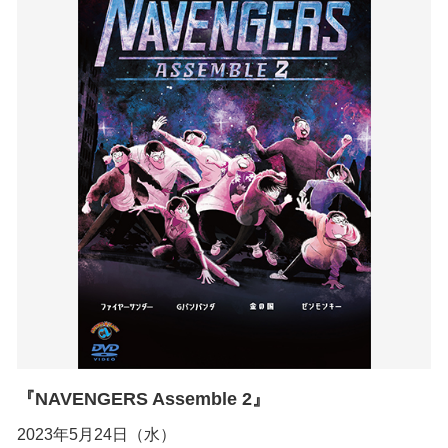
『NAVENGERS Assemble 2』
2023年5月24日（水）