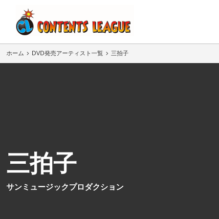
ホーム
DVD発売アーティスト一覧
三拍子
三拍子
サンミュージックプロダクション