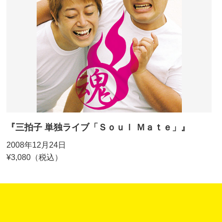
『三拍子 単独ライブ「Ｓｏｕｌ Ｍａｔｅ」』
2008年12月24日
¥3,080（税込）