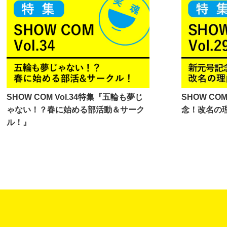
SHOW COM Vol.34特集『五輪も夢じ
SHOW CO
ゃない！？春に始める部活動＆サーク
念！改名の
ル！』