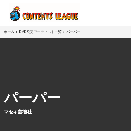
ホーム
DVD発売アーティスト一覧
パーパー
パーパー
マセキ芸能社