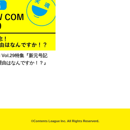
M Vol.29特集『新元号記
理由はなんですか！？』
©Contents League Inc. All Rights Reserverd.