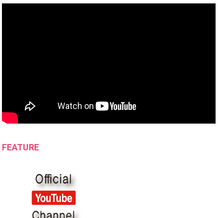
FEATURE
『錦鯉独演会「バカが来た」』
2023年11月15日
￥4,180（税込）