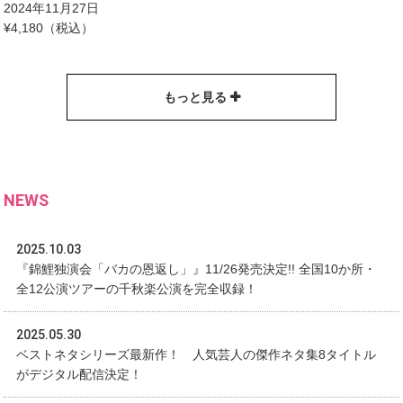
2024年11月27日
¥4,180（税込）
もっと見る
NEWS
2025.10.03
『錦鯉独演会「バカの恩返し」』11/26発売決定!! 全国10か所・
全12公演ツアーの千秋楽公演を完全収録！
2025.05.30
ベストネタシリーズ最新作！ 人気芸人の傑作ネタ集8タイトル
がデジタル配信決定！