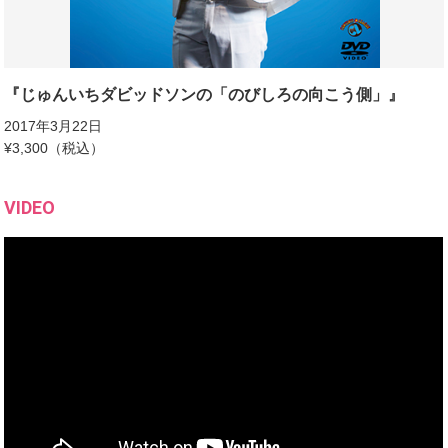
『じゅんいちダビッドソンの「のびしろの向こう側」』
2017年3月22日
¥3,300（税込）
VIDEO