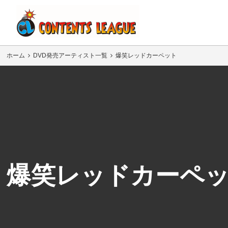
ホーム
DVD発売アーティスト一覧
爆笑レッドカーペット
爆笑レッドカーペ