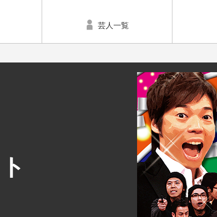
芸人一覧
ット