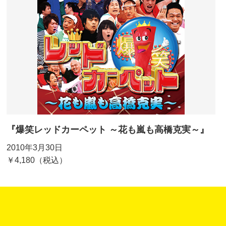
『爆笑レッドカーペット ～花も嵐も高橋克実～』
2010年3月30日
￥4,180（税込）