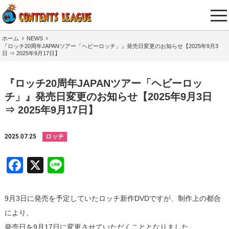
tog
nav
ホーム
NEWS
『ロッチ20周年JAPANツアー「ヘビーロッチ」』発売日変更のお知らせ【2025年9月3
日 ⇒ 2025年9月17日】
『ロッチ20周年JAPANツアー「ヘビーロッ
チ」』発売日変更のお知らせ【2025年9月3日
⇒ 2025年9月17日】
2025.07.25
ロッチ
Facebook
X
Line
9月3日に発売を予定していたロッチ新作DVDですが、制作上の都合
により、
発売日を9月17日に変更させていただくこととなりました。