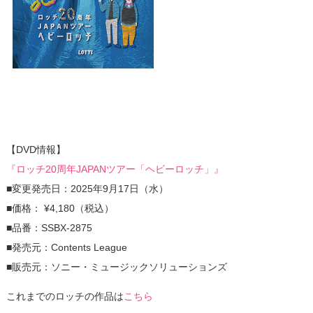
【DVD情報】
『ロッチ20周年JAPANツアー「ヘビーロッチ」』
■変更発売日：2025年9月17日（水）
■価格： ¥4,180（税込）
■品番：SSBX-2875
■発売元：Contents League
■販売元：ソニー・ミュージックソリューションズ
これまでのロッチの作品は
こちら