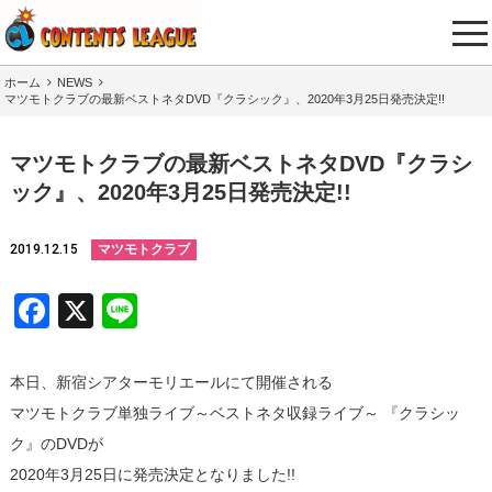
tog
nav
ホーム
NEWS
マツモトクラブの最新ベストネタDVD『クラシック』、2020年3月25日発売決定!!
マツモトクラブの最新ベストネタDVD『クラシ
ック』、2020年3月25日発売決定!!
2019.12.15
マツモトクラブ
Facebook
X
Line
本日、新宿シアターモリエールにて開催される
マツモトクラブ単独ライブ～ベストネタ収録ライブ～ 『クラシッ
ク』のDVDが
2020年3月25日に発売決定となりました!!